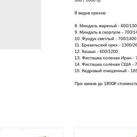
500 / 1000 гр
8 видов орехов:
8. Миндаль жареный - 650/130
9. Миндаль в скорлупе - 700/1
10. Фундук светлый - 700/1400
11. Бразильский орех - 1300/2
12. Кешью - 600/1200
13. Фисташка соленая Иран - 
14. Фисташка солёная США - 
15. Кедровый очищенный - 16
При заказе до 1800₽ стоимость