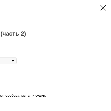
(часть 2)
.
ез перебора, мытья и сушки.