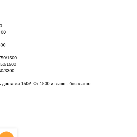
0
400
600
750/1500
750/1500
50/3300
 доставки 150₽. От 1800 и выше - бесплатно.