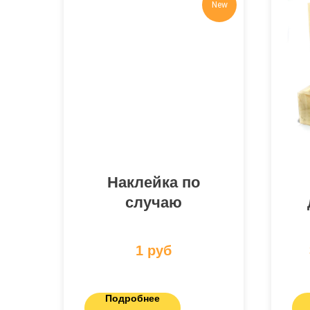
New
Наклейка по
случаю
1
руб
Подробнее