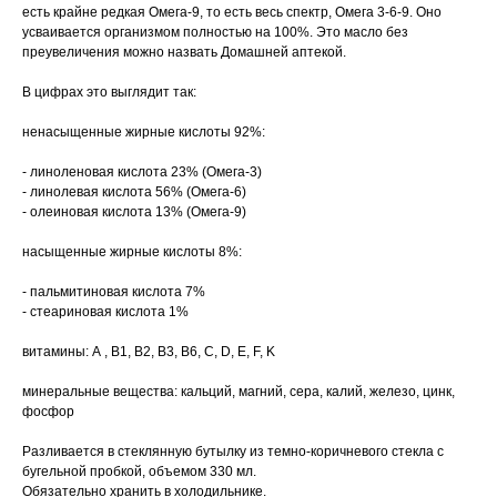
есть крайне редкая Омега-9, то есть весь спектр, Омега 3-6-9. Оно
усваивается организмом полностью на 100%. Это масло без
преувеличения можно назвать Домашней аптекой.
В цифрах это выглядит так:
ненасыщенные жирные кислоты 92%:
- линоленовая кислота 23% (Омега-3)
- линолевая кислота 56% (Омега-6)
- олеиновая кислота 13% (Омега-9)
насыщенные жирные кислоты 8%:
- пальмитиновая кислота 7%
- стеариновая кислота 1%
витамины: А , B1, B2, B3, B6, C, D, E, F, K
минеральные вещества: кальций, магний, сера, калий, железо, цинк,
фосфор
Разливается в стеклянную бутылку из темно-коричневого стекла с
бугельной пробкой, объемом 330 мл.
Обязательно хранить в холодильнике.